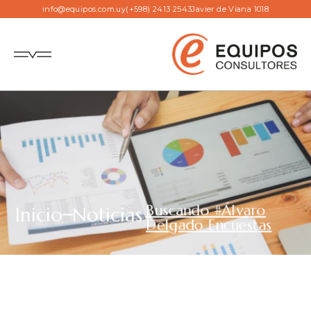
info@equipos.com.uy
(+598) 2413 2543
Javier de Viana 1018
Buscando #Álvaro
Inicio
Noticias
Delgado Encuestas