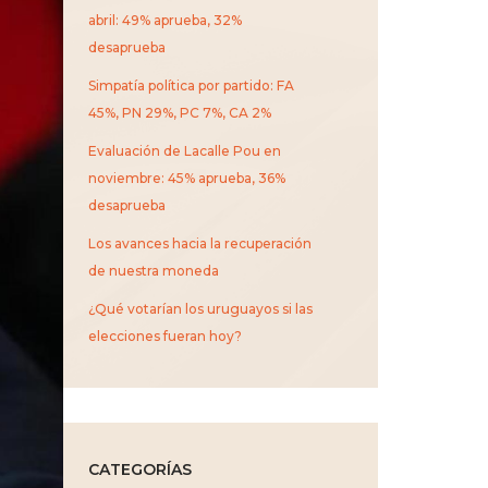
abril: 49% aprueba, 32%
desaprueba
Simpatía política por partido: FA
45%, PN 29%, PC 7%, CA 2%
Evaluación de Lacalle Pou en
noviembre: 45% aprueba, 36%
desaprueba
Los avances hacia la recuperación
de nuestra moneda
¿Qué votarían los uruguayos si las
elecciones fueran hoy?
CATEGORÍAS