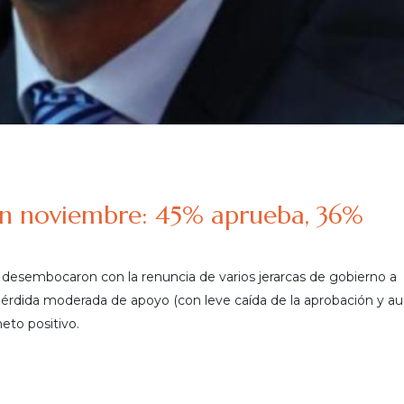
 en noviembre: 45% aprueba, 36%
ue desembocaron con la renuncia de varios jerarcas de gobierno a
 pérdida moderada de apoyo (con leve caída de la aprobación y 
eto positivo.