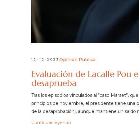
Opinión Pública
12-12-2023
Evaluación de Lacalle Pou
desaprueba
Tras los episodios vinculados al “caso Marset”, q
principios de noviembre, el presidente tiene una
de la desaprobación), aunque mantiene un saldo n
Continuar leyendo