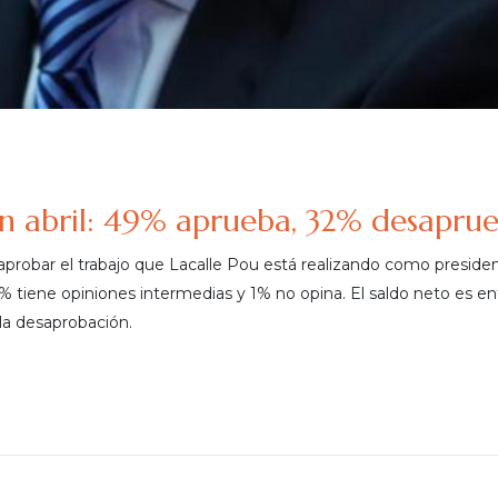
en abril: 49% aprueba, 32% desapru
 aprobar el trabajo que Lacalle Pou está realizando como presiden
 tiene opiniones intermedias y 1% no opina. El saldo neto es e
 la desaprobación.