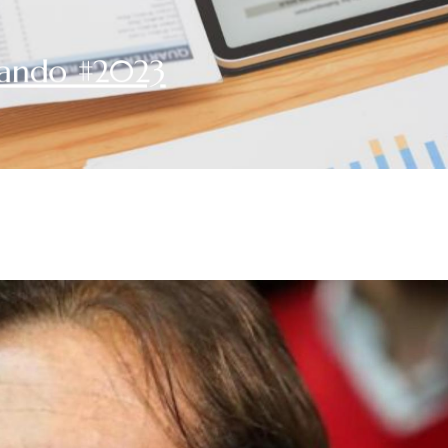
ando #2023