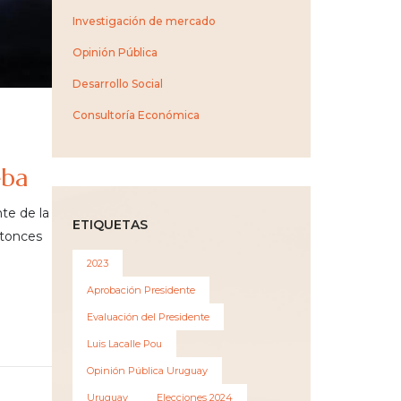
Investigación de mercado
Opinión Pública
Desarrollo Social
Consultoría Económica
eba
te de la
ETIQUETAS
ntonces
2023
Aprobación Presidente
Evaluación del Presidente
Luis Lacalle Pou
Opinión Pública Uruguay
Uruguay
Elecciones 2024