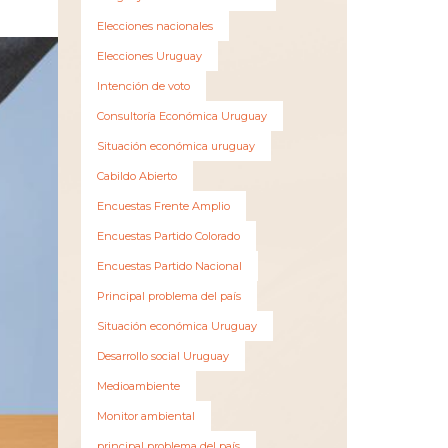
Elecciones nacionales
Elecciones Uruguay
Intención de voto
Consultoría Económica Uruguay
Situación económica uruguay
Cabildo Abierto
Encuestas Frente Amplio
Encuestas Partido Colorado
Encuestas Partido Nacional
Principal problema del país
Situación económica Uruguay
Desarrollo social Uruguay
Medioambiente
Monitor ambiental
principal problema del país