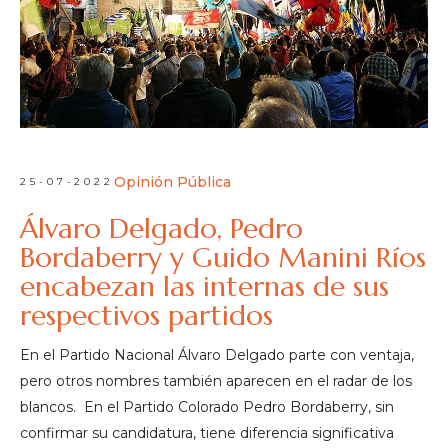
Opinión Pública
25-07-2022
Álvaro Delgado, Pedro
Bordaberry y Guido Manini Ríos
encabezan las internas de sus
respectivos partidos
En el Partido Nacional Álvaro Delgado parte con ventaja,
pero otros nombres también aparecen en el radar de los
blancos. En el Partido Colorado Pedro Bordaberry, sin
confirmar su candidatura, tiene diferencia significativa