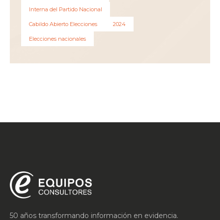
Interna del Partido Nacional
Cabildo Abierto Elecciones
2024
Elecciones nacionales
50 años transformando información en evidencia.