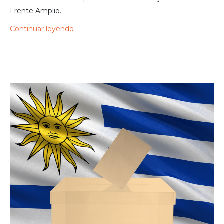
Frente Amplio.
Continuar leyendo