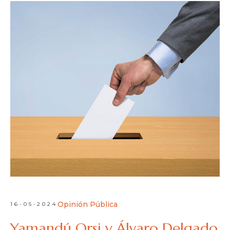
Opinión Pública
16-05-2024
Yamandú Orsi y Álvaro Delgado