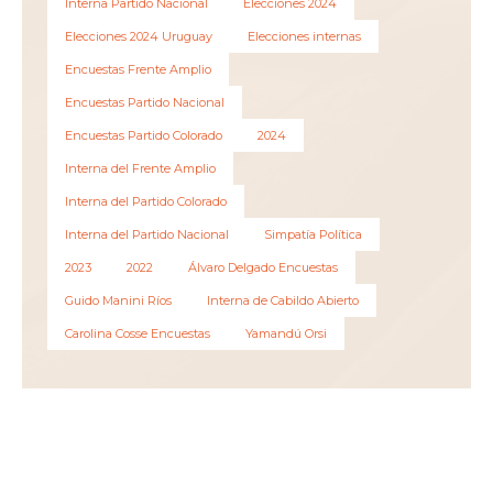
Interna Partido Nacional
Elecciones 2024
Elecciones 2024 Uruguay
Elecciones internas
Encuestas Frente Amplio
Encuestas Partido Nacional
Encuestas Partido Colorado
2024
Interna del Frente Amplio
Interna del Partido Colorado
Interna del Partido Nacional
Simpatía Política
2023
2022
Álvaro Delgado Encuestas
Guido Manini Ríos
Interna de Cabildo Abierto
Carolina Cosse Encuestas
Yamandú Orsi