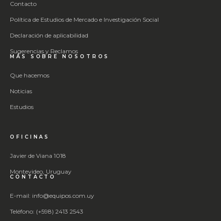
Contacto
Política de Estudios de Mercado e Investigación Social
Declaración de aplicabilidad
Sugerencias y Reclamos
MÁS SOBRE NOSOTROS
Que hacemos
Noticias
Estudios
OFICINAS
Javier de Viana 1018
Montevideo, Uruguay
CONTACTO
E-mail: info@equipos.com.uy
Teléfono: (+598) 2413 2543