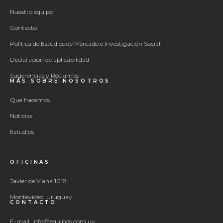
Nuestro equipo
Contacto
Política de Estudios de Mercado e Investigación Social
Declaración de aplicabilidad
Sugerencias y Reclamos
MÁS SOBRE NOSOTROS
Que hacemos
Noticias
Estudios
OFICINAS
Javier de Viana 1018
Montevideo, Uruguay
CONTACTO
E-mail: info@equipos.com.uy