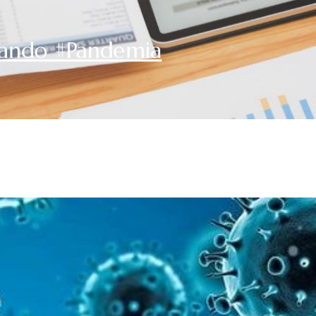
ando #Pandemia