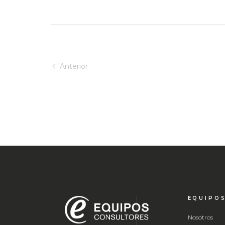
Anterior
EQUIPO
Nosotros