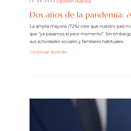
Opinión Pública
12-03-2022
Dos años de la pandemia: ¿
La amplia mayoría (72%) cree que nuestro país ma
que “ya pasamos el peor momento”. Sin embargo,
sus actividades sociales y familiares habituales.
Continuar leyendo