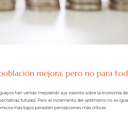
población mejora, pero no para to
guayos han venido mejorando sus visiones sobre la economía del
pectativas futuras). Pero el incremento del optimismo no es igua
ómicos más bajos persisten percepciones más críticas.