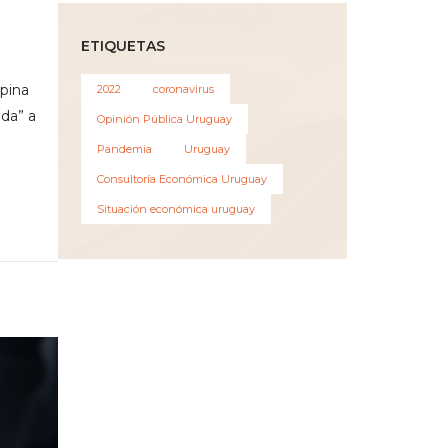
ETIQUETAS
opina
2022
coronavirus
da” a
Opinión Pública Uruguay
Pandemia
Uruguay
Consultoría Económica Uruguay
Situación económica uruguay