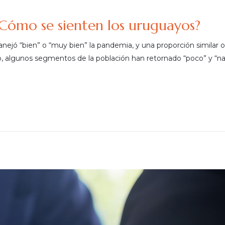
Cómo se sienten los uruguayos?
nejó “bien” o “muy bien” la pandemia, y una proporción similar 
 algunos segmentos de la población han retornado “poco” y “na