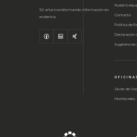
Nuestro equ
50 años transformando información en
Contacto
evidencia.
Política de E
Declaración d
Sugerencias
OFICINA
Javier de Via
Montevideo,