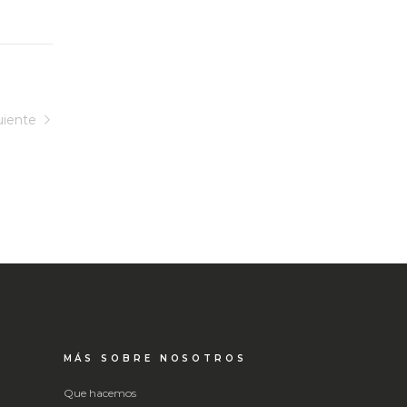
uiente
MÁS SOBRE NOSOTROS
Que hacemos