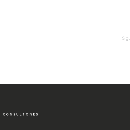
Sig
S CONSULTORES