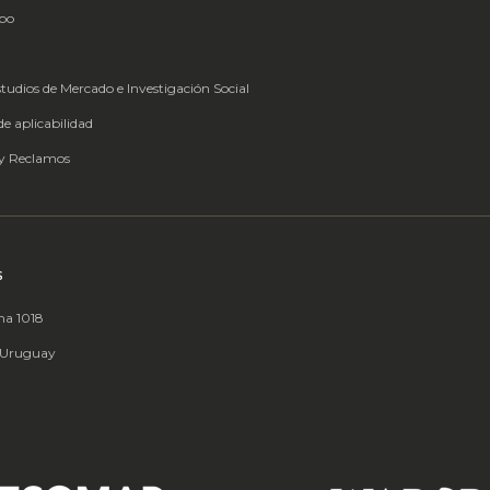
ipo
studios de Mercado e Investigación Social
e aplicabilidad
 y Reclamos
S
na 1018
 Uruguay