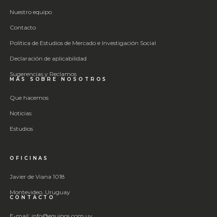
Nuestro equipo
Contacto
Política de Estudios de Mercado e Investigación Social
Declaración de aplicabilidad
Sugerencias y Reclamos
MÁS SOBRE NOSOTROS
Que hacemos
Noticias
Estudios
OFICINAS
Javier de Viana 1018
Montevideo, Uruguay
CONTACTO
E-mail: info@equipos.com.uy