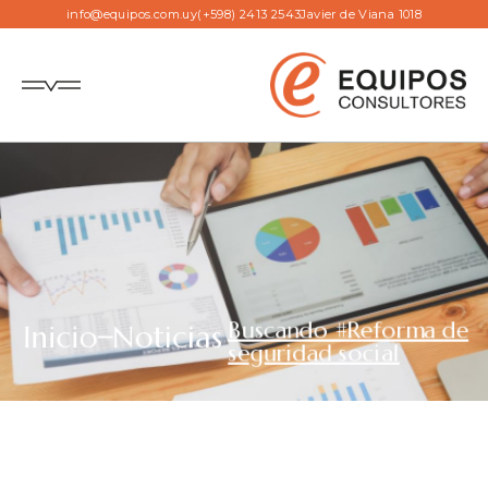
info@equipos.com.uy
(+598) 2413 2543
Javier de Viana 1018
Buscando #Reforma de
Inicio
Noticias
seguridad social