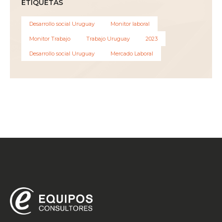
ETIQUETAS
Desarrollo social Uruguay
Monitor laboral
Monitor Trabajo
Trabajo Uruguay
2023
Desarrollo social Uruguay
Mercado Laboral