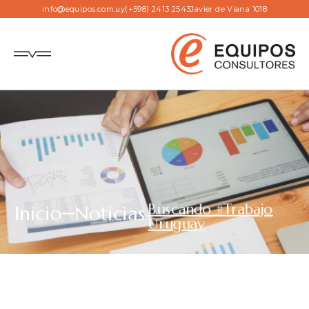
info@equipos.com.uy
(+598) 2413 2543
Javier de Viana 1018
Buscando #Trabajo
Inicio
Noticias
Uruguay