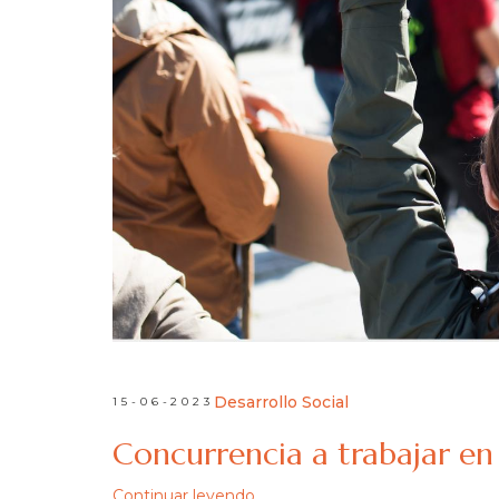
Desarrollo Social
15-06-2023
Concurrencia a trabajar en 
Continuar leyendo