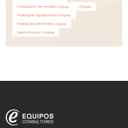
investigación de mercado uruguay
Uruguay
Productores Agropecuarios Uruguay
Modelos de automóviles Uruguay
Desarrollo social Uruguay