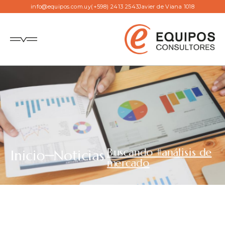
info@equipos.com.uy
(+598) 2413 2543
Javier de Viana 1018
Buscando #análisis de
Inicio
Noticias
mercado