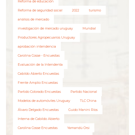
Reforma de educación
Reforma de seguridad social
2022
turismo
análisis de mercado
investigación de mercado uruguay
Mundial
Productores Agropecuarios Uruguay
aprobación intendencia
Carolina Cosse - Encuestas
Evaluación de la Intendenta
Cabildo Abierto Encuestas
Frente Amplio Encuestas
Partido Colorado Encuestas
Partido Nacional
Modelos de automóviles Uruguay
TLC China
Álvaro Delgado Encuestas
Guido Manini Ríos
Interna de Cabildo Abierto
Carolina Cosse Encuestas
Yamandú Orsi