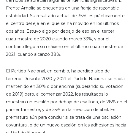
tiempos se aprecian algunas tendencias significativas. El
Frente Amplio se encuentra en una franja de razonable
estabilidad. Su resultado actual, de 35%, es prácticamente
el centro del eje en el que se ha movido en los últimos
dos años. Estuvo algo por debajo de eso en el tercer
cuatrimestre de 2020 cuando marcó 33%, y por el
contrario llegó a su máximo en el último cuatrimestre de
2021, cuando alcanzó 38%.
El Partido Nacional, en cambio, ha perdido algo de
terreno. Durante 2020 y 2021 el Partido Nacional se había
mantenido en 30% o por encima (superando su votación
de 2019) pero, al comenzar 2022, los resultados lo
muestran un escalón por debajo de esa línea, de 28% en el
primer trimestre, y de 25% en la medición de abril. Es
prematuro aún para concluir si se trata de una oscilación
coyuntural, o de un nuevo escalón en las adhesiones hacia
el Partido Nacional.