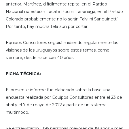
anterior, Martínez, difícilmente repita; en el Partido
Nacional no estarán Lacalle Pou ni Larrañaga; en el Partido
Colorado probablemente no lo serán Talvi ni Sanguinetti).
Por tanto, hay mucha tela aun por cortar.
Equipos Consultores seguirá midiendo regularmente las
visiones de los uruguayos sobre estos temas, como
siempre, desde hace casi 40 años.
FICHA TÉCNICA:
El presente informe fue elaborado sobre la base una
encuesta realizada por Equipos Consultores entre el 23 de
abril y el 7 de mayo de 2022 a partir de un sistema
multimodo.
Se entrevistaron 1.195 personas mayores de 18 años y más