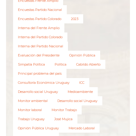
Encuestas Frente Amplio
Encuestas Partido Nacional
Encuestas Partido Colorado
2023
Interna del Frente Amplio
Interna del Partido Colorado
Interna del Partido Nacional
Evaluación del Presidente
Opinión Pública
Simpatía Política
Política
Cabildo Abierto
Principal problema del país
Consultoría Económica Uruguay
ICC
Desarrollo social Uruguay
Medioambiente
Monitor ambiental
Desarrollo social Uruguay
Monitor laboral
Monitor Trabajo
Trabajo Uruguay
José Mujica
Opinión Pública Uruguay
Mercado Laboral