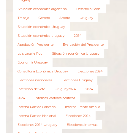
uruguay
Situación económica argentina
Desarrollo Social
Trabajo
Género
Ahorro
Uruguay
Situación económica Uruguay
Situación económica uruguay
2024
Aprobación Presidente
Evaluación del Presidente
Luis Lacalle Pou
Situación económica Uruguay
Economía Uruguay
Consultoría Económica Uruguay
Elecciones 2024
Elecciones nacionales
Elecciones Uruguay
Intención de voto
Uruguay2024
2024
2024
Internas Partidos políticos
Interna Partido Colorado
Interna Frente Amplio
Interna Partido Nacional
Elecciones 2024
Elecciones 2024 Uruguay
Elecciones internas