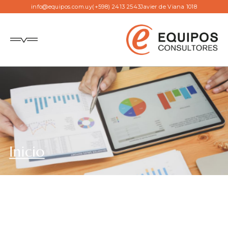
info@equipos.com.uy
(+598) 2413 2543
Javier de Viana 1018
Inicio