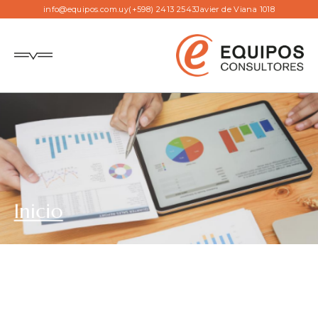
info@equipos.com.uy
(+598) 2413 2543
Javier de Viana 1018
Inicio