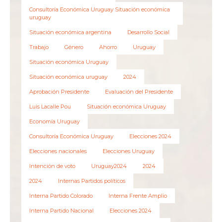
Consultoría Económica Uruguay Situación económica
uruguay
Situación económica argentina
Desarrollo Social
Trabajo
Género
Ahorro
Uruguay
Situación económica Uruguay
Situación económica uruguay
2024
Aprobación Presidente
Evaluación del Presidente
Luis Lacalle Pou
Situación económica Uruguay
Economía Uruguay
Consultoría Económica Uruguay
Elecciones 2024
Elecciones nacionales
Elecciones Uruguay
Intención de voto
Uruguay2024
2024
2024
Internas Partidos políticos
Interna Partido Colorado
Interna Frente Amplio
Interna Partido Nacional
Elecciones 2024