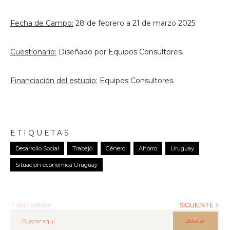
Fecha de Campo:
28 de febrero a 21 de marzo 2025
Cuestionario:
Diseñado por Equipos Consultores.
Financiación del estudio:
Equipos Consultores.
ETIQUETAS
Desarrollo Social
Trabajo
Género
Ahorro
Uruguay
Situación económica Uruguay
ANTERIOR
SIGUIENTE
Buscar