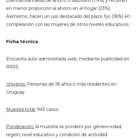
cuentas bancarias de ahorro o depósito (79%) y recurren
en menor proporción al ahorro en el hogar (23%).
Asimismo, hacen un uso destacado del plazo fijo (18%) en
comparación con las mujeres de otros niveles educativos.
Ficha técnica
Encuesta auto administrada web, mediante publicidad en
RRSS.
Universo:
Personas de 18 años o más residentes en
Uruguay
Muestra total:
943 casos
Ponderación:
la muestra se ponderó por género-edad,
región, nivel educativo y condición de actividad