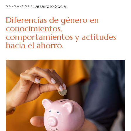
Desarrollo Social
08-04-2025
Diferencias de género en
conocimientos,
comportamientos y actitudes
hacia el ahorro.