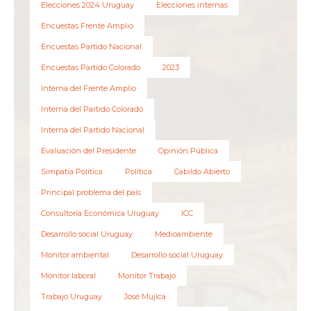
Elecciones 2024 Uruguay
Elecciones internas
Encuestas Frente Amplio
Encuestas Partido Nacional
Encuestas Partido Colorado
2023
Interna del Frente Amplio
Interna del Partido Colorado
Interna del Partido Nacional
Evaluación del Presidente
Opinión Pública
Simpatía Política
Política
Cabildo Abierto
Principal problema del país
Consultoría Económica Uruguay
ICC
Desarrollo social Uruguay
Medioambiente
Monitor ambiental
Desarrollo social Uruguay
Monitor laboral
Monitor Trabajo
Trabajo Uruguay
José Mujica