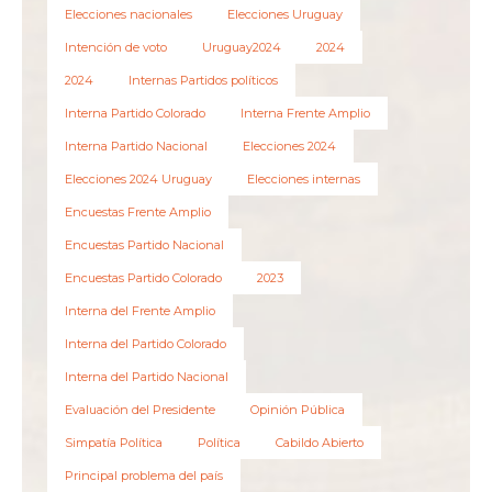
Elecciones nacionales
Elecciones Uruguay
Intención de voto
Uruguay2024
2024
2024
Internas Partidos políticos
Interna Partido Colorado
Interna Frente Amplio
Interna Partido Nacional
Elecciones 2024
Elecciones 2024 Uruguay
Elecciones internas
Encuestas Frente Amplio
Encuestas Partido Nacional
Encuestas Partido Colorado
2023
Interna del Frente Amplio
Interna del Partido Colorado
Interna del Partido Nacional
Evaluación del Presidente
Opinión Pública
Simpatía Política
Política
Cabildo Abierto
Principal problema del país