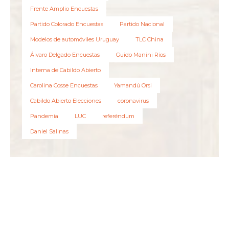
Frente Amplio Encuestas
Partido Colorado Encuestas
Partido Nacional
Modelos de automóviles Uruguay
TLC China
Álvaro Delgado Encuestas
Guido Manini Ríos
Interna de Cabildo Abierto
Carolina Cosse Encuestas
Yamandú Orsi
Cabildo Abierto Elecciones
coronavirus
Pandemia
LUC
referéndum
Daniel Salinas