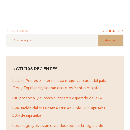
ANTERIOR
SIGUIENTE
Buscar
NOTICIAS RECIENTES
Lacalle Pou es el líder político mejor valorado del país.
Orsi y Topolansky lideran entre los frenteamplistas
PIB potencial y el posible impacto esperado de la IA
Evaluación del presidente Orsi en junio: 26% aprueba,
53% desaprueba
Los uruguayos están divididos sobre si la llegada de