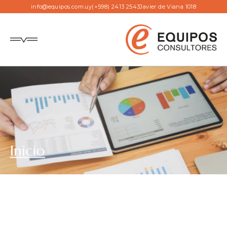
info@equipos.com.uy
(+598) 2413 2543
Javier de Viana 1018
Inicio