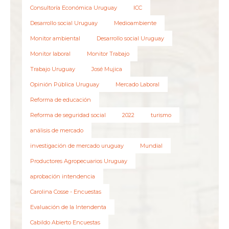
Consultoría Económica Uruguay
ICC
Desarrollo social Uruguay
Medioambiente
Monitor ambiental
Desarrollo social Uruguay
Monitor laboral
Monitor Trabajo
Trabajo Uruguay
José Mujica
Opinión Pública Uruguay
Mercado Laboral
Reforma de educación
Reforma de seguridad social
2022
turismo
análisis de mercado
investigación de mercado uruguay
Mundial
Productores Agropecuarios Uruguay
aprobación intendencia
Carolina Cosse - Encuestas
Evaluación de la Intendenta
Cabildo Abierto Encuestas