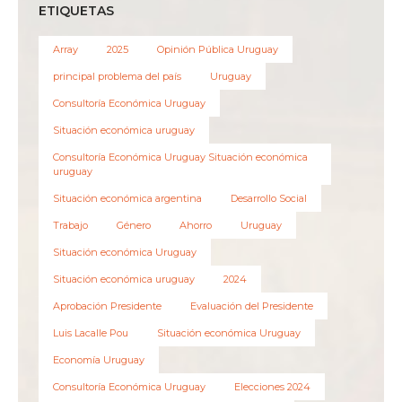
ETIQUETAS
Array
2025
Opinión Pública Uruguay
principal problema del país
Uruguay
Consultoría Económica Uruguay
Situación económica uruguay
Consultoría Económica Uruguay Situación económica
uruguay
Situación económica argentina
Desarrollo Social
Trabajo
Género
Ahorro
Uruguay
Situación económica Uruguay
Situación económica uruguay
2024
Aprobación Presidente
Evaluación del Presidente
Luis Lacalle Pou
Situación económica Uruguay
Economía Uruguay
Consultoría Económica Uruguay
Elecciones 2024