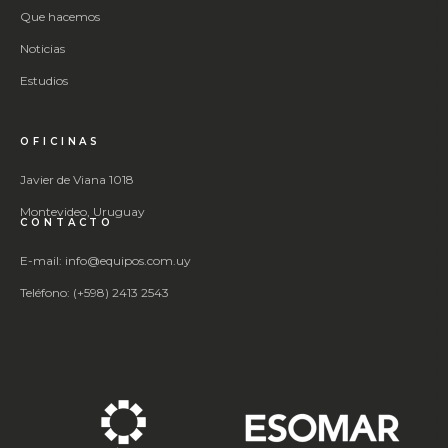
Que hacemos
Noticias
Estudios
OFICINAS
Javier de Viana 1018
Montevideo, Uruguay
CONTACTO
E-mail: info@equipos.com.uy
Teléfono: (+598) 2413 2543