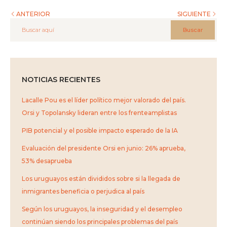
ANTERIOR
SIGUIENTE
Buscar
NOTICIAS RECIENTES
Lacalle Pou es el líder político mejor valorado del país.
Orsi y Topolansky lideran entre los frenteamplistas
PIB potencial y el posible impacto esperado de la IA
Evaluación del presidente Orsi en junio: 26% aprueba,
53% desaprueba
Los uruguayos están divididos sobre si la llegada de
inmigrantes beneficia o perjudica al país
Según los uruguayos, la inseguridad y el desempleo
continúan siendo los principales problemas del país