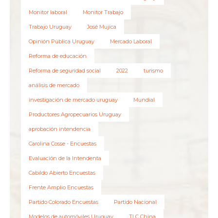
Monitor laboral
Monitor Trabajo
Trabajo Uruguay
José Mujica
Opinión Pública Uruguay
Mercado Laboral
Reforma de educación
Reforma de seguridad social
2022
turismo
análisis de mercado
investigación de mercado uruguay
Mundial
Productores Agropecuarios Uruguay
aprobación intendencia
Carolina Cosse - Encuestas
Evaluación de la Intendenta
Cabildo Abierto Encuestas
Frente Amplio Encuestas
Partido Colorado Encuestas
Partido Nacional
Modelos de automóviles Uruguay
TLC China