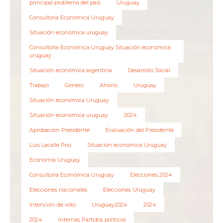
principal problema del país
Uruguay
Consultoría Económica Uruguay
Situación económica uruguay
Consultoría Económica Uruguay Situación económica
uruguay
Situación económica argentina
Desarrollo Social
Trabajo
Género
Ahorro
Uruguay
Situación económica Uruguay
Situación económica uruguay
2024
Aprobación Presidente
Evaluación del Presidente
Luis Lacalle Pou
Situación económica Uruguay
Economía Uruguay
Consultoría Económica Uruguay
Elecciones 2024
Elecciones nacionales
Elecciones Uruguay
Intención de voto
Uruguay2024
2024
2024
Internas Partidos políticos