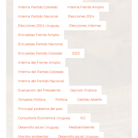
Interna Partido Colorado
Interna Frente Amplio
Interna Partido Nacional
Elecciones 2024
Elecciones 2024 Uruguay
Elecciones internas
Encuestas Frente Amplio
Encuestas Partido Nacional
Encuestas Partido Colorado
2023
Interna del Frente Amplio
Interna del Partido Colorado
Interna del Partido Nacional
Evaluación del Presidente
Opinión Pública
Simpatía Política
Política
Cabildo Abierto
Principal problema del país
Consultoría Económica Uruguay
ICC
Desarrollo social Uruguay
Medioambiente
Monitor ambiental
Desarrollo social Uruguay