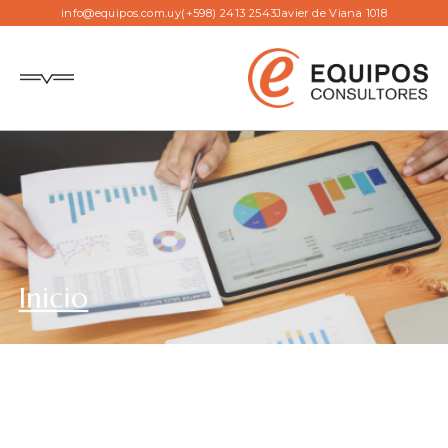
info@equipos.com.uy
(+598) 2413 2543
Javier de Viana 1018
Inicio