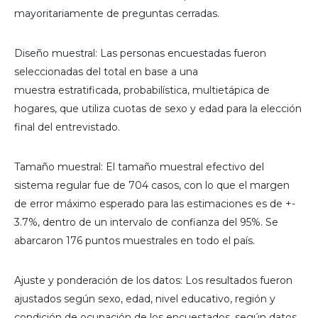
mayoritariamente de preguntas cerradas.
Diseño muestral: Las personas encuestadas fueron
seleccionadas del total en base a una
muestra estratificada, probabilística, multietápica de
hogares, que utiliza cuotas de sexo y edad para la elección
final del entrevistado.
Tamaño muestral: El tamaño muestral efectivo del
sistema regular fue de 704 casos, con lo que el margen
de error máximo esperado para las estimaciones es de +-
3.7%, dentro de un intervalo de confianza del 95%. Se
abarcaron 176 puntos muestrales en todo el país.
Ajuste y ponderación de los datos: Los resultados fueron
ajustados según sexo, edad, nivel educativo, región y
condición de ocupación de los encuestados, según datos