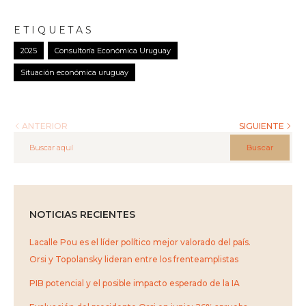
ETIQUETAS
2025
Consultoría Económica Uruguay
Situación económica uruguay
ANTERIOR
SIGUIENTE
Buscar
NOTICIAS RECIENTES
Lacalle Pou es el líder político mejor valorado del país.
Orsi y Topolansky lideran entre los frenteamplistas
PIB potencial y el posible impacto esperado de la IA