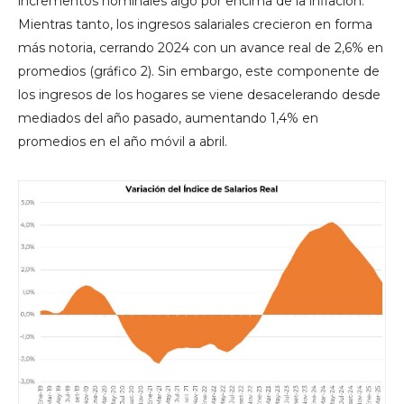
incrementos nominales algo por encima de la inflación.
Mientras tanto, los ingresos salariales crecieron en forma
más notoria, cerrando 2024 con un avance real de 2,6% en
promedios (gráfico 2). Sin embargo, este componente de
los ingresos de los hogares se viene desacelerando desde
mediados del año pasado, aumentando 1,4% en
promedios en el año móvil a abril.