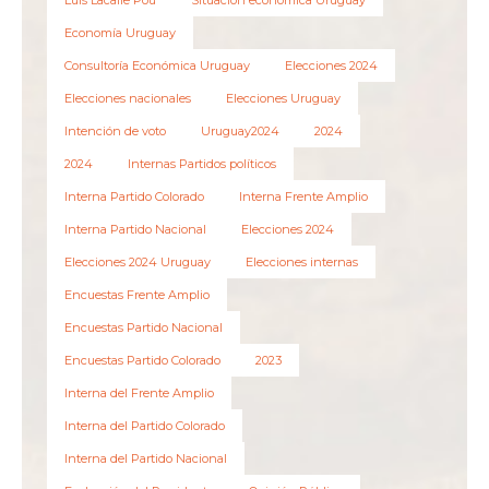
Luis Lacalle Pou
Situación económica Uruguay
Economía Uruguay
Consultoría Económica Uruguay
Elecciones 2024
Elecciones nacionales
Elecciones Uruguay
Intención de voto
Uruguay2024
2024
2024
Internas Partidos políticos
Interna Partido Colorado
Interna Frente Amplio
Interna Partido Nacional
Elecciones 2024
Elecciones 2024 Uruguay
Elecciones internas
Encuestas Frente Amplio
Encuestas Partido Nacional
Encuestas Partido Colorado
2023
Interna del Frente Amplio
Interna del Partido Colorado
Interna del Partido Nacional