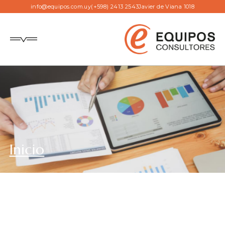
info@equipos.com.uy
(+598) 2413 2543
Javier de Viana 1018
Inicio