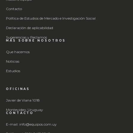
Contacto
Política de Estudios de Mercado e Investigación Social
Declaración de aplicabilidad
Sugerencias y Reclamos
MÁS SOBRE NOSOTROS
Que hacemos
Noticias
Estudios
OFICINAS
Javier de Viana 1018
Montevideo, Uruguay
CONTACTO
E-mail: info@equipos.com.uy