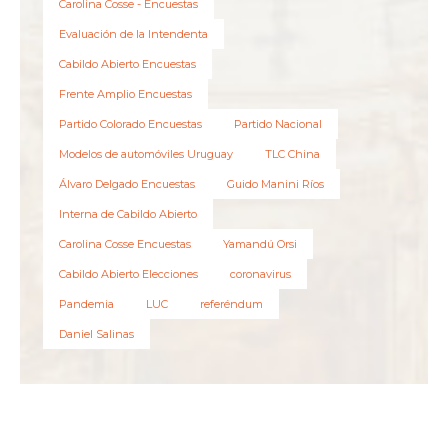
Carolina Cosse - Encuestas
Evaluación de la Intendenta
Cabildo Abierto Encuestas
Frente Amplio Encuestas
Partido Colorado Encuestas
Partido Nacional
Modelos de automóviles Uruguay
TLC China
Álvaro Delgado Encuestas
Guido Manini Ríos
Interna de Cabildo Abierto
Carolina Cosse Encuestas
Yamandú Orsi
Cabildo Abierto Elecciones
coronavirus
Pandemia
LUC
referéndum
Daniel Salinas