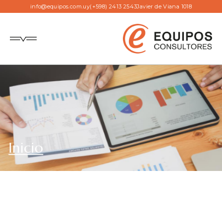
info@equipos.com.uy
(+598) 2413 2543
Javier de Viana 1018
Inicio