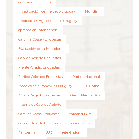
análisis de mercado
investigación de mercado uruguay
Mundial
Productores Agropecuarios Uruguay
aprobación intendencia
Carolina Cosse - Encuestas
Evaluación de la Intendenta
Cabildo Abierto Encuestas
Frente Amplio Encuestas
Partido Colorado Encuestas
Partido Nacional
Modelos de automóviles Uruguay
TLC China
Álvaro Delgado Encuestas
Guido Manini Ríos
Interna de Cabildo Abierto
Carolina Cosse Encuestas
Yamandú Orsi
Cabildo Abierto Elecciones
coronavirus
Pandemia
LUC
referéndum