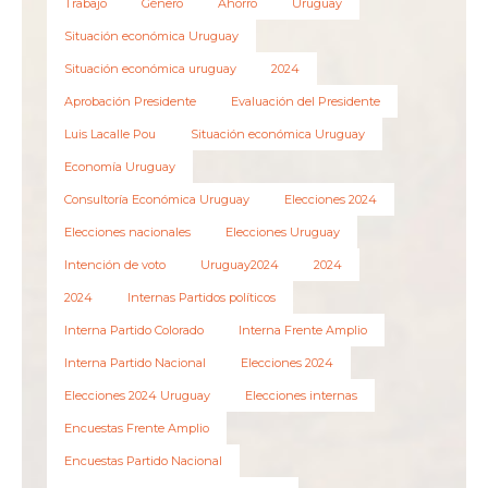
Trabajo
Género
Ahorro
Uruguay
Situación económica Uruguay
Situación económica uruguay
2024
Aprobación Presidente
Evaluación del Presidente
Luis Lacalle Pou
Situación económica Uruguay
Economía Uruguay
Consultoría Económica Uruguay
Elecciones 2024
Elecciones nacionales
Elecciones Uruguay
Intención de voto
Uruguay2024
2024
2024
Internas Partidos políticos
Interna Partido Colorado
Interna Frente Amplio
Interna Partido Nacional
Elecciones 2024
Elecciones 2024 Uruguay
Elecciones internas
Encuestas Frente Amplio
Encuestas Partido Nacional